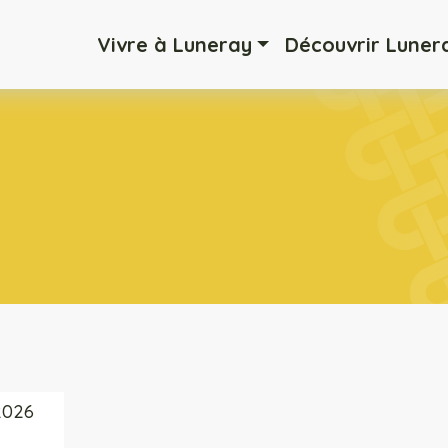
Vivre à Luneray
Découvrir Luner
 2026