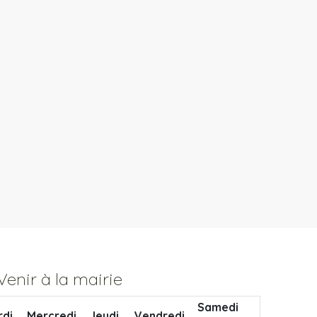
Venir à la mairie
Samedi
rdi
Mercredi
Jeudi
Vendredi