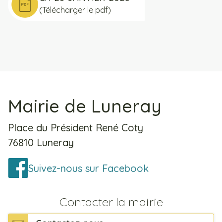
(Télécharger le pdf)
Mairie de Luneray
Place du Président René Coty
76810 Luneray
Suivez-nous sur Facebook
Contacter la mairie